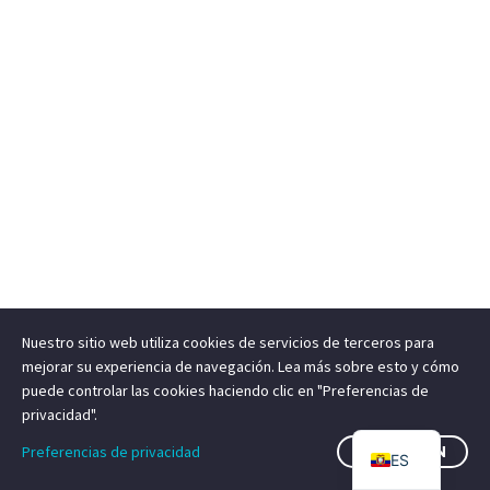
Nuestro sitio web utiliza cookies de servicios de terceros para
mejorar su experiencia de navegación. Lea más sobre esto y cómo
puede controlar las cookies haciendo clic en "Preferencias de
privacidad".
EN
Preferencias de privacidad
ESTA BIEN
ES